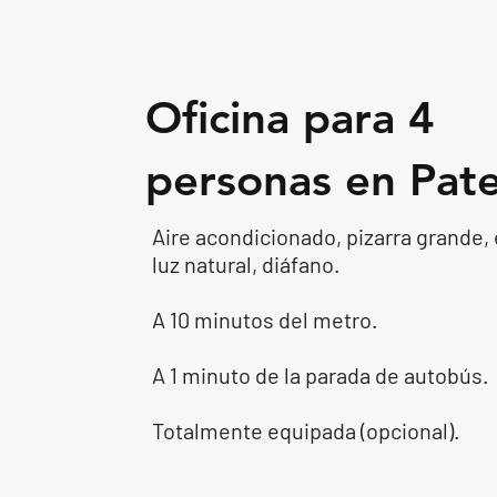
Oficina para 4
personas en Pat
Aire acondicionado
, pizarra grande,
luz natural, diáfano.
A 10 minutos del metro.
A 1 minuto de la parada de
autobús.
Totalmente equipada (opcional).