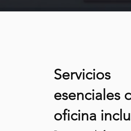
Servicios
esenciales 
oficina incl