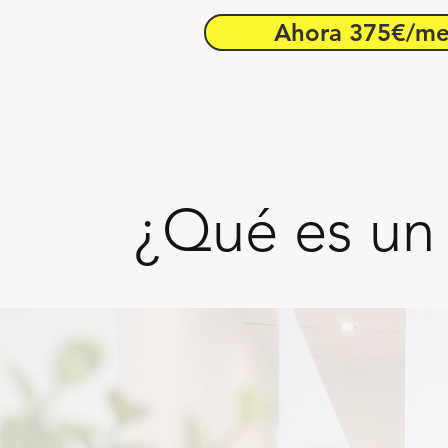
Ahora 375€/m
¿Qué es un