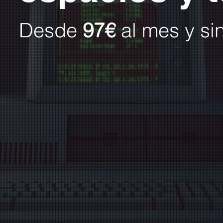
Desde
97€
al mes y si