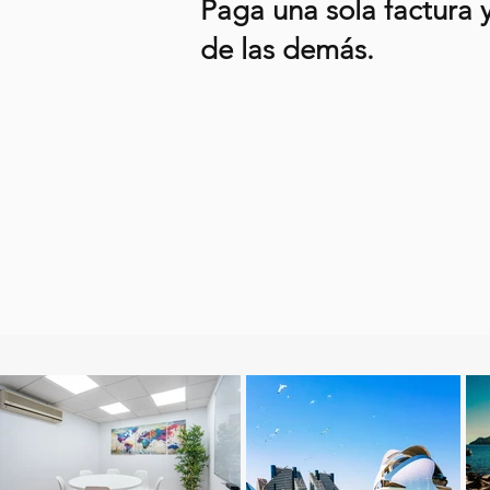
Paga una sola factura y
de las demás.