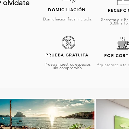
 olvídate
DOMICILIACIÓN
RECEPC
Domiciliación fiscal incluida.
Secretaría + Pa
8:30h a 15
PRUEBA GRATUITA
POR CORT
Prueba nuestros espacios
Aquaservice y té 
sin compromiso