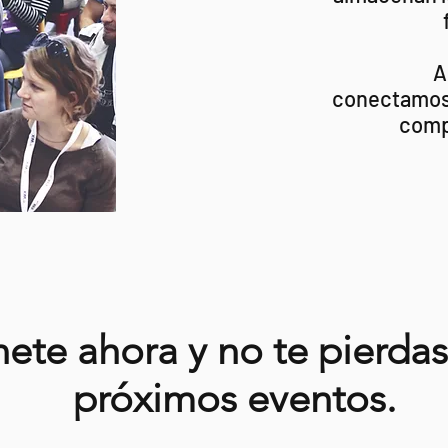
A
conectamos 
comp
ete ahora y no te pierdas
próximos eventos.