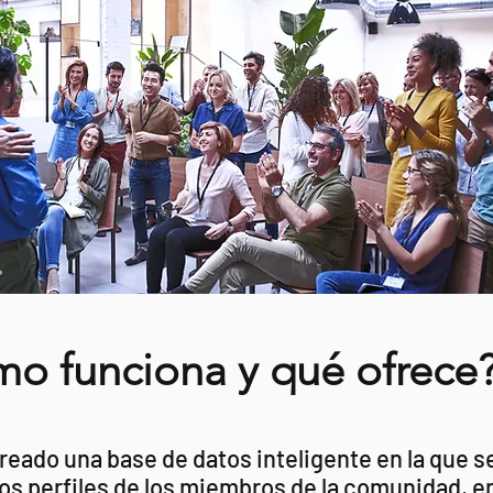
o funciona y qué ofrece
eado una base de datos inteligente en la que s
os perfiles de los miembros de la comunidad, e