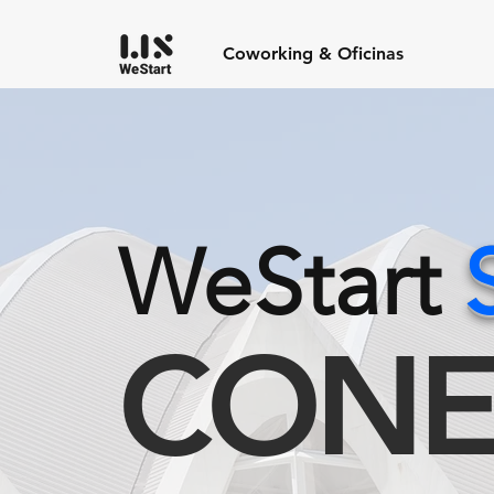
Coworking & Oficinas
WeStart
CONE