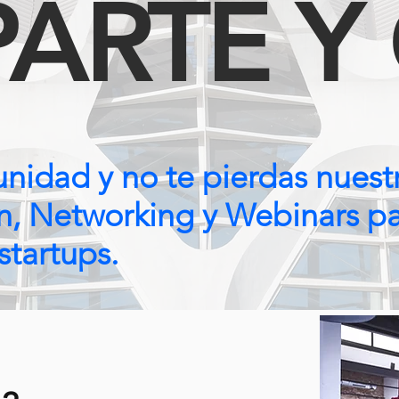
ARTE Y
nidad y no te pierdas nuest
n, Networking y Webinars p
tartups.