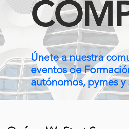
COMP
Únete a nuestra comu
eventos de Formació
autónomos, pymes y s