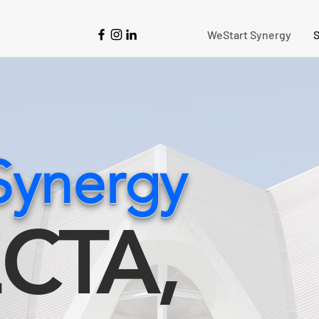
WeStart Synergy
S
Synergy
CTA,