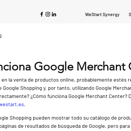
WeStart Synergy
S
g
ciona Google Merchant 
a en la venta de productos online, probablemente estés r
 Google Shopping y, por tanto, utilizando Google Mercha
orrectamente? ¿Cómo funciona Google Merchant Center? 
D
westart.es
.
gle Shopping pueden mostrar todo su catálogo de produ
páginas de resultados de búsqueda de Google, pero para e