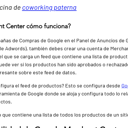
cina de 
coworking paterna
t Center cómo funciona?
mpañas de Compras de Google en el Panel de Anuncios de 
le Adwords), también 
debes crear una cuenta de Mercha
el que se carga un feed que contiene una lista de product
uede ver si los productos han sido aprobados o rechazad
eresante sobre este feed de datos.
igura el feed de productos? Esto se configura desde 
Go
ramienta de Google donde se aloja y configura todo
 lo re
uctos.
o
 que contiene una lista de todos los productos de un sit