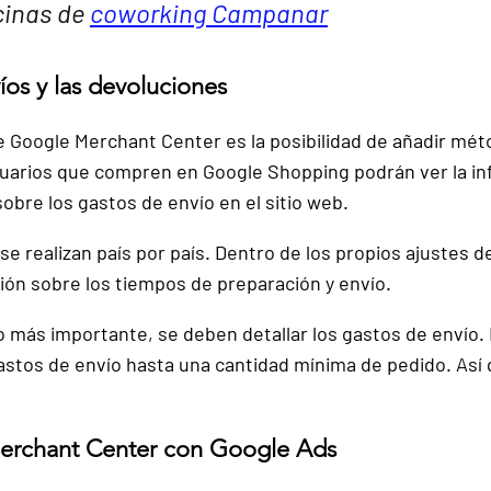
inas de 
coworking Campanar
íos y las devoluciones
de Google Merchant Center es 
la posibilidad de añadir mé
uarios que compren en Google Shopping podrán ver la in
obre los gastos de envío en el sitio web.
se realizan país por país
. Dentro de los propios ajustes de
ión sobre los tiempos de preparación y envío.
lo más importante, 
se deben detallar los gastos de envío
.
 gastos de envío hasta una cantidad mínima de pedido. Así
Merchant Center con Google Ads