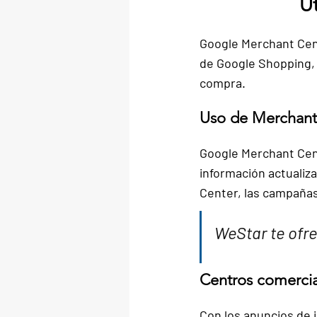
U
Google Merchant Cen
de Google Shopping, 
compra.
Uso de Merchant
Google Merchant Cen
información actualiz
Center, las campaña
WeStar te ofre
Centros comercial
Con los anuncios de i