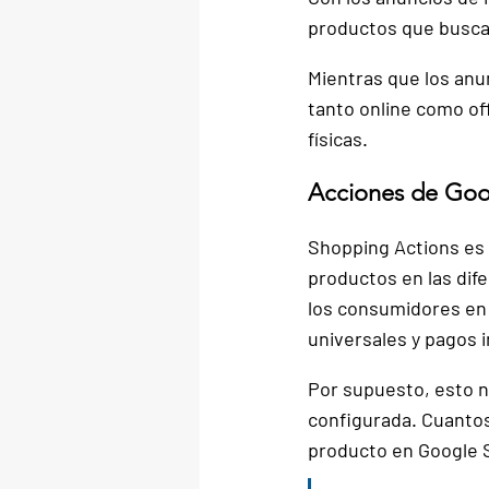
productos que buscan
Mientras que los anu
tanto online como off
físicas.
Acciones de Goo
Shopping Actions es
productos en las dife
los consumidores en
universales y pagos 
Por supuesto, esto no
configurada
. Cuanto
producto en Google 