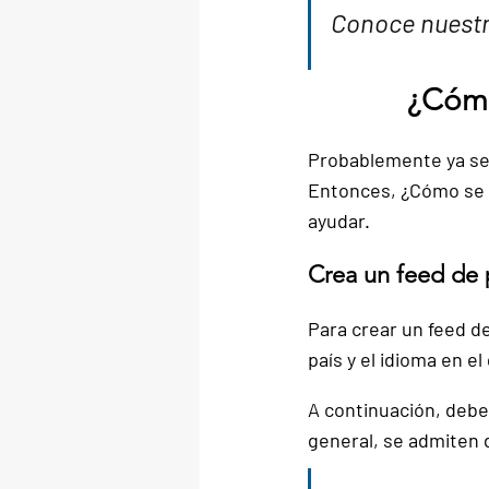
Conoce nuestr
¿Cómo
Probablemente ya se
Entonces, ¿Cómo se 
ayudar.
Crea un feed de
Para crear un feed d
país y el idioma
 en el
A continuación, 
debe
general, se admiten 