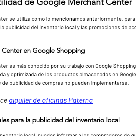
tilidad de Google Merchant Center
ter se utiliza como lo mencionamos anteriormente, para
la 
publicidad del inventario local y las promociones
 de ac
 Center en Google Shopping
ter 
es más conocido por su trabajo con Google Shopping
ada y optimizada de los productos almacenados en Googl
s de publicidad de compras no pueden implementarse.
ce 
alquiler de oficinas Paterna
es para la publicidad del inventario local
nventario local, 
puedes informar a los compradores 
de qu