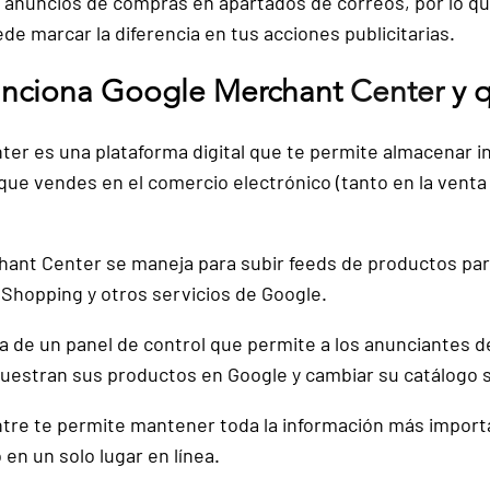
 anuncios de compras en apartados de correos, por lo q
e marcar la diferencia en tus acciones publicitarias.
nciona Google Merchant 
Center 
y 
er es una plataforma digital
 que te permite almacenar i
que vendes en el comercio electrónico (tanto en la venta
hant Center 
se maneja para subir feeds de productos
 pa
Shopping y otros servicios de Google.
a de un panel de control
 que permite a los anunciantes de
estran sus productos en Google y cambiar su catálogo s
tre 
te permite mantener toda la información
 más importa
en un solo lugar en línea.