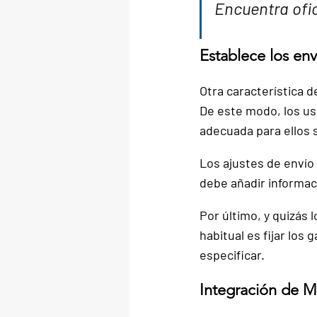
Encuentra ofic
Establece los env
Otra característica 
De este modo, los us
adecuada para ellos s
Los ajustes de envío 
debe añadir informac
Por último, y quizás 
habitual es fijar los
especificar.
Integración de 