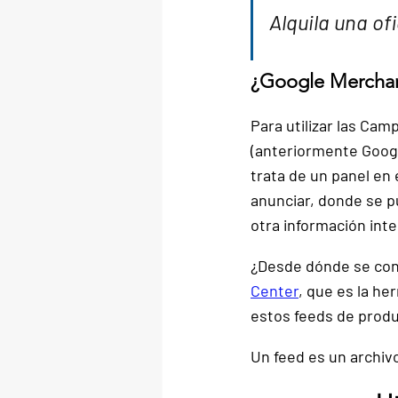
Alquila una ofi
¿Google Merchan
Para utilizar las Ca
(anteriormente Goog
trata de un panel en 
anunciar, donde se p
otra información int
¿Desde dónde se conf
Center
, que es la 
her
estos feeds de prod
Un feed es un archiv