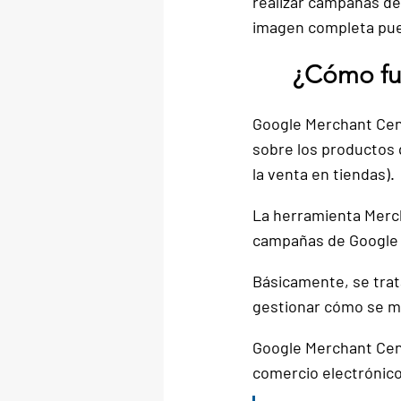
realizar campañas de
imagen completa pued
¿Cómo fu
Google Merchant Cent
sobre los productos 
la venta en tiendas).
La herramienta Merc
campañas de Google 
Básicamente, se trat
gestionar cómo se mu
Google Merchant Cen
comercio electrónico 