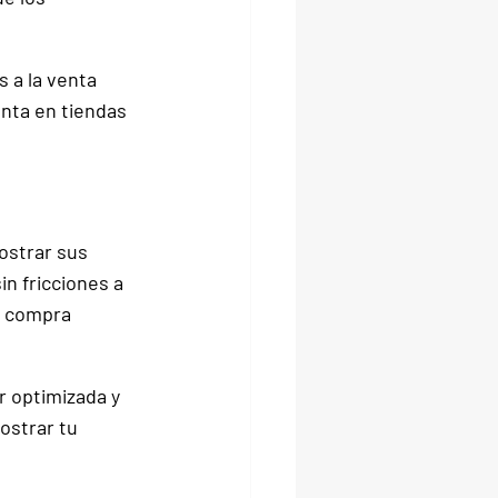
 a la venta
enta en tiendas 
ostrar sus 
n fricciones a 
e compra 
 optimizada y 
ostrar tu 