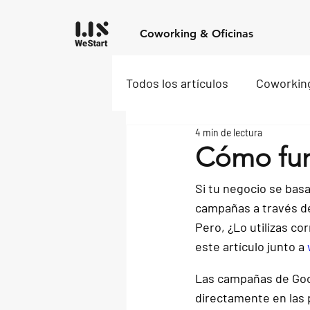
Coworking & Oficinas
Todos los artículos
Coworkin
4 min de lectura
Cómo fun
Si tu negocio se bas
campañas a través de
Pero, 
¿Lo utilizas c
este artículo junto a 
Las campañas de Goo
directamente en las 