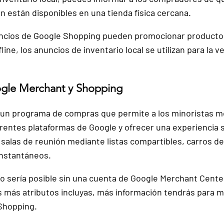
 están disponibles en una tienda física cercana.
ncios de 
Google Shopping pueden promocionar productos
line, los anuncios de inventario local se utilizan para la v
gle Merchant y Shopping
 un programa de compras
 que permite a los minoristas m
rentes plataformas de Google y ofrecer una experiencia si
 
salas de reunión
 mediante listas compartibles, carros d
instantáneos.
 sería posible sin una 
cuenta de Google Merchant Center
s más atributos incluyas, más información tendrás para m
Shopping.