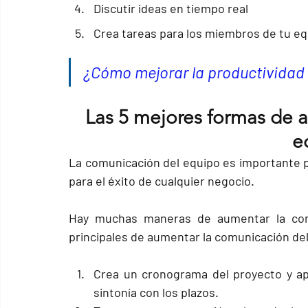
Discutir ideas en tiempo real
Crea tareas para los miembros de tu e
¿Cómo mejorar la productividad
Las 5 mejores formas de 
e
La 
comunicación del equipo
 es importante p
para el éxito de cualquier negocio.
Hay muchas maneras de aumentar la comu
principales de aumentar la comunicación de
Crea un 
cronograma del proyecto
 y a
sintonía con los plazos.