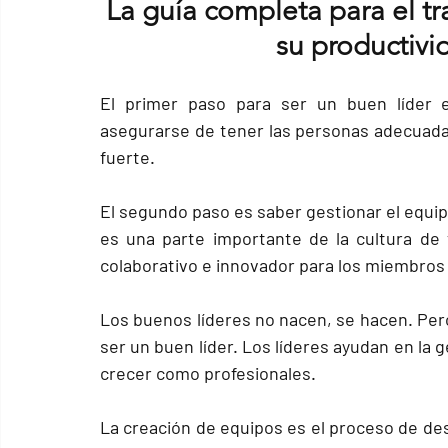
La guía completa para el t
su productivi
El primer paso para ser un buen líder 
asegurarse de tener las 
personas adecuada
fuerte.
El segundo paso es saber 
gestionar el equi
es una parte importante de la cultura de 
colaborativo e innovador para los miembros 
Los buenos líderes no nacen, se hacen. Per
ser un buen líder. Los líderes ayudan en la 
crecer como profesionales.
La creación de equipos es el proceso de 
des