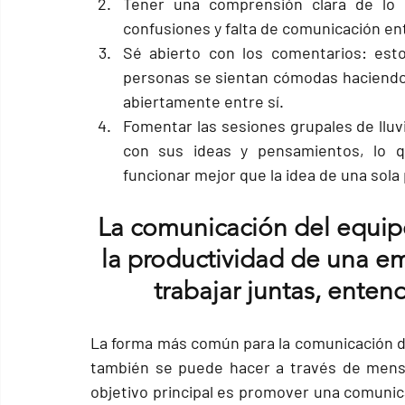
Tener una comprensión
 clara de lo 
confusiones y falta de comunicación en
Sé abierto con los comentarios:
 est
personas se sientan cómodas haciendo
abiertamente entre sí. 
Fomentar las 
sesiones grupales de lluv
con sus ideas y pensamientos, lo q
funcionar mejor que la idea de una sola
La comunicación del equipo
la productividad de una em
trabajar juntas, enten
La forma más común para la 
comunicación d
también se puede hacer a través de mensaj
objetivo principal es promover una comunic