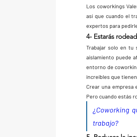
Los coworkings Vale
así que cuando el tr
expertos para pedirle
4- Estarás rodead
Trabajar solo en tu
aislamiento puede af
entorno de coworking
increíbles que tienen
Crear una empresa e
Pero cuando estás ro
¿Coworking q
trabajo?