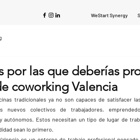
WeStart Synergy
S
g
 por las que deberías pr
de coworking Valencia
cinas tradicionales ya no son capaces de satisfacer la
os nuevos colectivos de trabajadores, emprendedo
y autónomos. Estos necesitan un tipo de lugar de traba
odidad sean lo primero.
alencia es un entorno de trabajo profesional pensado p