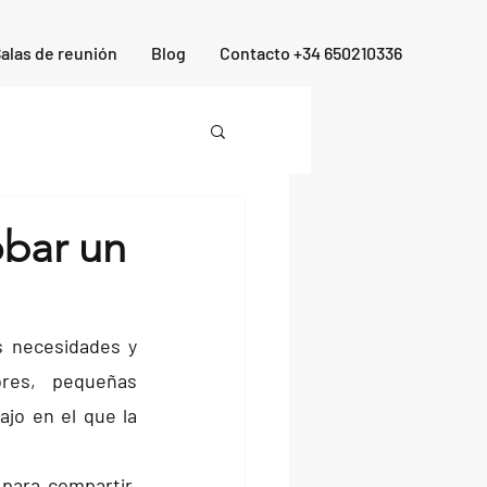
alas de reunión
Blog
Contacto +34 650210336
obar un
s necesidades y 
res, pequeñas 
jo en el que la 
ara compartir, 