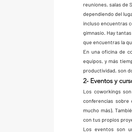
reuniones, salas de
dependiendo del lugar
incluso encuentras 
gimnasio. Hay tantas
que encuentras la qu
En una oficina de c
equipos, y más tiem
productividad, son d
2- Eventos y cur
Los coworkings son 
conferencias sobre 
mucho más). También
con tus propios proy
Los eventos son u