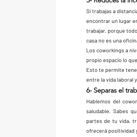
5- Reduces la in
Si trabajas a distanci
encontrar un lugar e
trabajar, porque tod
casa no es una oficina
Los coworkings a nive
propio espacio lo que
Esto te permite tener
entre la vida laboral 
6- Separas el tra
Hablemos del cowork
saludable. Sabes q
partes de tu vida, t
ofrecerá positividad 