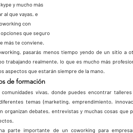
 Skype y mucho más 
 al que vayas, e 
coworking con 
 opciones que seguro 
e más te conviene.
oworking, pasarás menos tiempo yendo de un sitio a ot
po trabajando realmente, lo que es mucho más profesion
os aspectos que estarán siempre de la mano.
sos de formación
comunidades vivas, donde puedes encontrar talleres 
diferentes temas (marketing, emprendimiento, innovació
 organizan debates, entrevistas y muchas cosas que p
ectos.
na parte importante de un coworking para empresas