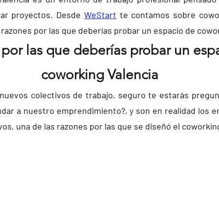
lar proyectos. Desde
WeStart
te contamos sobre cowor
 razones por las que deberías probar un espacio de cowor
por las que deberías probar un esp
coworking Valencia
 nuevos colectivos de trabajo, seguro te estarás pregu
dar a nuestro emprendimiento?, y son en realidad los e
ivos, una de las razones por las que se diseñó el coworkin