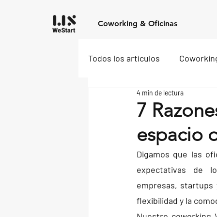
Coworking & Oficinas
Todos los artículos
Coworkin
4 min de lectura
7 Razones
espacio 
Digamos que las ofi
expectativas de l
empresas, startups 
flexibilidad y la com
Nuestro coworking V