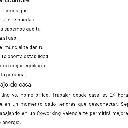
certidumbre
a, tienes que 
n el que puedas 
os sabemos que tu 
 al uso. 
l mundial te dan tu 
 te aporta estabilidad. 
 un mejor equilibrio 
y la personal.
bajo de casa
ing vs. home office. Trabajar desde casa las 24 horas
ue en un momento dado tendrás que desconectar. Sep
rabajando en un Coworking Valencia te permitirá mejorar 
y energía.