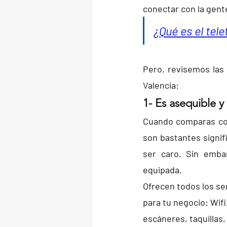
conectar con la gente
¿Qué es el tel
Pero, revisemos las
Valencia:
1- Es asequible y
Cuando comparas co
son bastantes signifi
ser caro. Sin emba
equipada.
Ofrecen todos los se
para tu negocio: Wifi
escáneres, taquillas, 