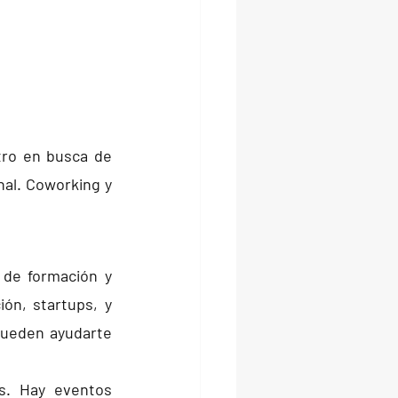
ro en busca de 
al. Coworking y 
de formación y 
n, startups, y 
ueden ayudarte 
. Hay eventos 