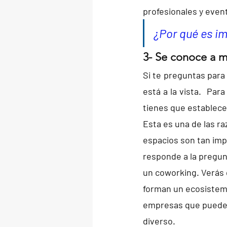
profesionales y even
¿Por qué es i
3- Se conoce a 
Si te preguntas para
está a la vista. 
 Para
tienes que establece
Esta es una de las r
espacios son tan im
responde a la pregun
un coworking. 
Verás 
forman un ecosistem
empresas que puede 
diverso.