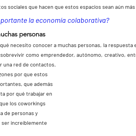
tos sociales que hacen que estos espacios sean aún más 
mportante la economía colaborativa?
muchas personas
 qué necesito conocer a muchas personas, la respuesta es
 sobrevivir como emprendedor, autónomo, creativo, entre
r una red de contactos.
azones por que estos 
portantes, que además 
ta por qué trabajar en 
que los coworkings 
a de personas y 
ser increíblemente 