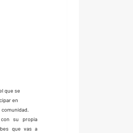
el que se 
cipar en 
en comunidad.
con su propia 
abes que vas a 