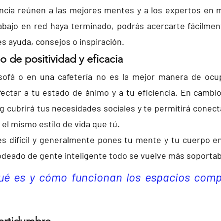
ncia reúnen a las mejores mentes y a los expertos en 
abajo en red haya terminado, podrás acercarte fácilmen
s ayuda, consejos o inspiración.
o de positividad y eficacia
 sofá o en una cafetería no es la mejor manera de ocup
ectar a tu estado de ánimo y a tu eficiencia. En cambio
 cubrirá tus necesidades sociales y te permitirá conect
 el mismo estilo de vida que tú.
s difícil y generalmente pones tu mente y tu cuerpo en
deado de gente inteligente todo se vuelve más soportab
ué es y 
cómo funcionan los espacios compa