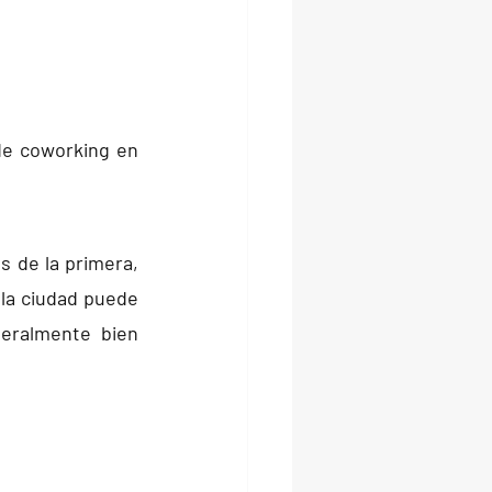
de coworking en 
s de la primera, 
 la ciudad puede 
eralmente bien 