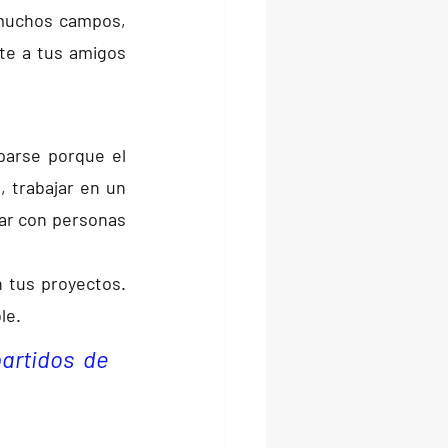
muchos campos, 
te a tus amigos 
arse porque el 
, 
trabajar en un 
ar con personas 
 tus proyectos. 
le.
rtidos de 