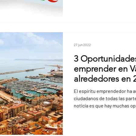
27 jun 2022
3 Oportunidade
emprender en Va
alrededores en 
El espíritu emprendedor ha 
ciudadanos de todas las part
noticia es que hay muchas op