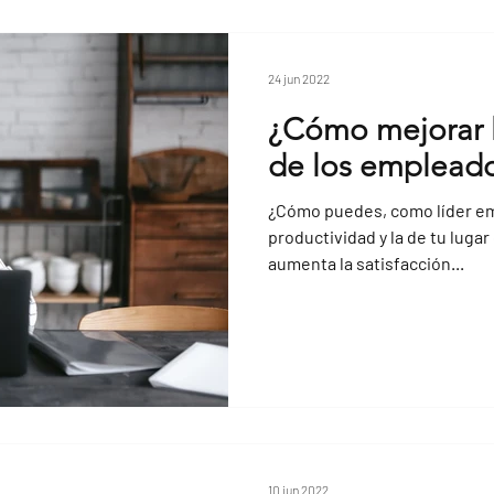
24 jun 2022
¿Cómo mejorar l
de los emplead
¿Cómo puedes, como líder emp
productividad y la de tu lugar
aumenta la satisfacción...
10 jun 2022