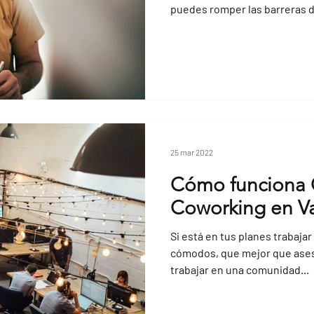
puedes romper las barreras d
25 mar 2022
Cómo funciona
Coworking en Va
Si está en tus planes trabaja
cómodos, que mejor que ases
trabajar en una comunidad...