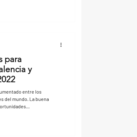
s para
lencia y
2022
aumentado entre los
es del mundo. La buena
ortunidades...