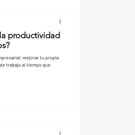
a productividad
os?
resarial, mejorar tu propia
 de trabajo al tiempo que