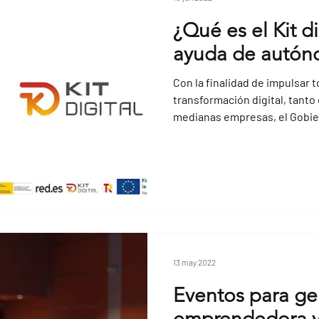
¿Qué es el Kit di
ayuda de autón
Con la finalidad de impulsar t
transformación digital, tant
medianas empresas, el Gobier
13 may 2022
Eventos para ge
emprendedora y