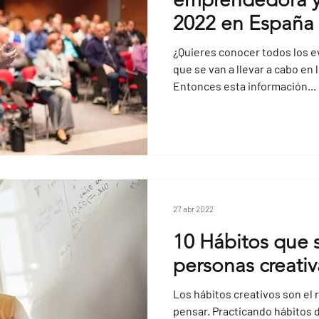
2022 en España
¿Quieres conocer todos los
que se van a llevar a cabo en 
Entonces esta información...
27 abr 2022
10 Hábitos que s
personas creativ
Los hábitos creativos son el 
pensar. Practicando hábitos 