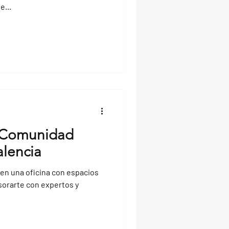
e...
 Comunidad
lencia
r en una oficina con espacios
orarte con expertos y