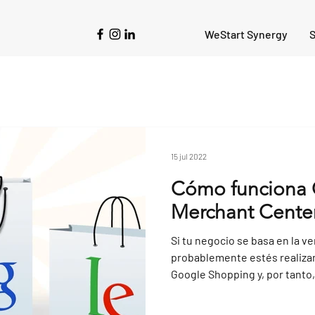
WeStart Synergy
S
15 jul 2022
Cómo funciona
Merchant Cente
Si tu negocio se basa en la v
probablemente estés realiza
Google Shopping y, por tanto,.