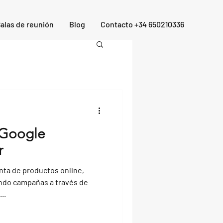
alas de reunión
Blog
Contacto +34 650210336
 Google
r
enta de productos online,
ndo campañas a través de
..