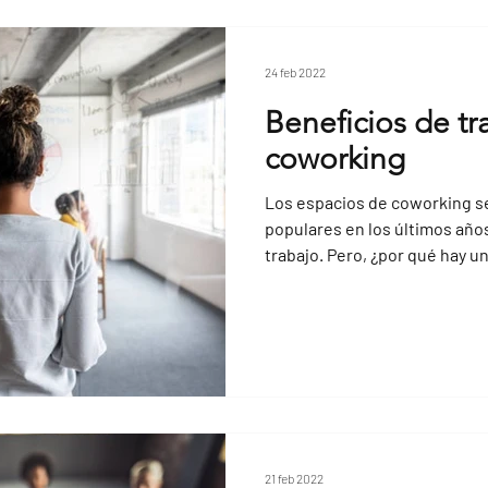
24 feb 2022
Beneficios de tr
coworking
Los espacios de coworking s
populares en los últimos año
trabajo. Pero, ¿por qué hay un
21 feb 2022