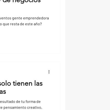
 eventos gente emprendedora
lo que resta de este año?
olo tienen las
as
resultado de tu forma de
de pensamiento creativo,