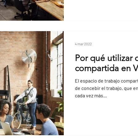
4 mar 2022
Por qué utilizar 
compartida en V
El espacio de trabajo compar
de concebir el trabajo, que e
cada vez más...