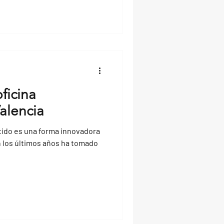
oficina
alencia
tido es una forma innovadora
n los últimos años ha tomado