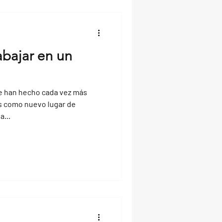
abajar en un
e han hecho cada vez más
s como nuevo lugar de
a...