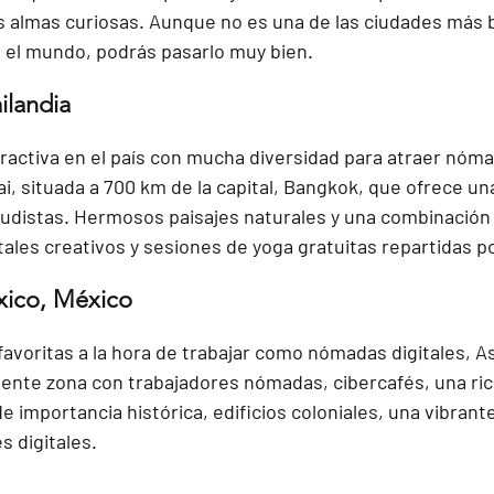
as almas curiosas. Aunque no es una de las ciudades más b
 el mundo, podrás pasarlo muy bien.
ilandia
ractiva en el país con mucha diversidad para atraer nómad
i, situada a 700 km de la capital, Bangkok, que ofrece un
udistas. Hermosos paisajes naturales y una combinación 
itales creativos y sesiones de yoga gratuitas repartidas po
xico, México
favoritas a la hora de trabajar como nómadas digitales, Así,
ente zona con trabajadores nómadas, cibercafés, una ric
e importancia histórica, edificios coloniales, una vibrant
s digitales. 