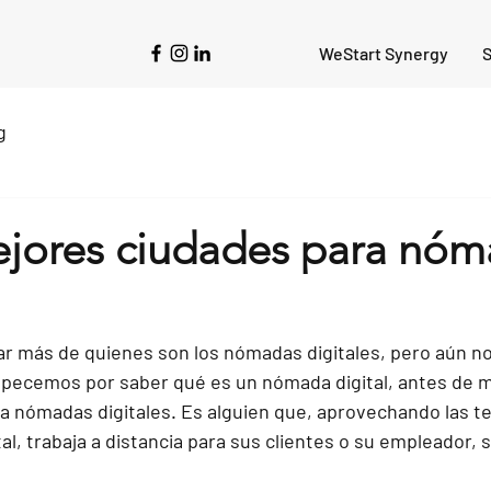
WeStart Synergy
S
g
ejores ciudades para nó
ar más de quienes son los nómadas digitales, pero aún no 
pecemos por saber qué es un nómada digital, antes de m
a nómadas digitales. Es alguien que, aprovechando las t
al, trabaja a distancia para sus clientes o su empleador, s