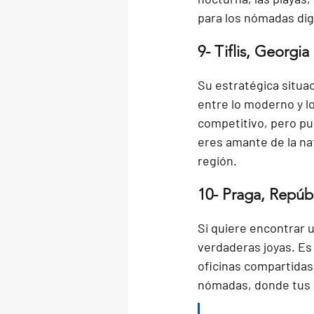
para los nómadas dig
9- Tiflis, Georgia
Su estratégica situac
entre lo moderno y lo
competitivo, pero pue
eres amante de la nat
región.
10- Praga, Repúb
Si quiere encontrar 
verdaderas joyas. Es
oficinas compartidas
nómadas, donde tus 