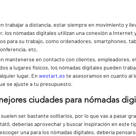
 trabajar a distancia, estar siempre en movimiento y llev
, los nómadas digitales utilizan una conexión a Internet 
os para su trabajo, como ordenadores, smartphones, tab
nferencia, etc. 
n mantenerse en contacto con clientes, empleadores, et
ados a lugares físicos, los nómadas digitales pueden trabaj
lquier lugar. En 
westart.es
te asesoramos en cuanto al l
que se ajuste a tu presupuesto.
mejores ciudades para nómadas digi
 suelen ser bastante solitarios, por lo que vas a pasar gra
tátil, deberías aprovechar y buscar inspiración en este ti
 escoger una para los nómadas digitales, debería pensarse