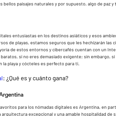
s bellos paisajes naturales y por supuesto, algo de paz y t
itales entusiastas en los destinos asiáticos y esos ambie
os de playas, estamos seguros que les hechizarán las ci
ría de estos entornos y cibercafés cuentan con un Inte
baratos, si no eres demasiado exigente; sin embargo, si t
n la playa y cócteles es perfecto para ti.
l
: ¿Qué es y cuánto gana?
 Argentina
avoritos para los nómadas digitales es Argentina, en par
a arquitectura excepcional y una amable hospitalidad de s