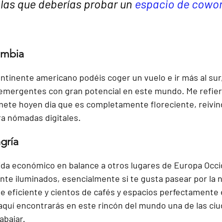
las que deberías probar un 
espacio de cowor
ombia
ntinente americano podéis coger un vuelo e ir más al sur,
 emergentes con gran potencial en este mundo. Me refiero
ete hoyen dia que es completamente floreciente, reivind
ra nómadas digitales.
gría
ida económico en balance a otros lugares de Europa Occi
ente iluminados, esencialmente si te gusta pasear por la 
te eficiente y cientos de cafés y espacios perfectamente
, aquí encontrarás en este rincón del mundo una de las ci
abajar.