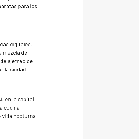
aratas para los 
as digitales. 
a mezcla de 
de ajetreo de 
r la ciudad.
 en la capital 
a cocina 
e vida nocturna 