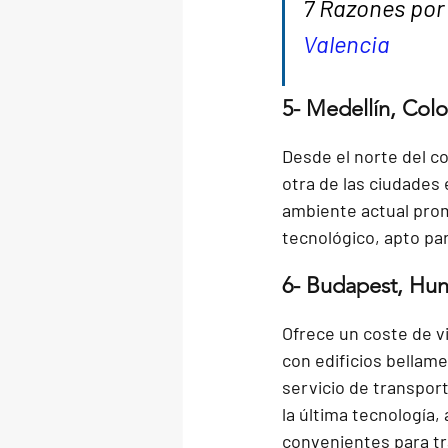
7 Razones por 
Valencia
5- Medellín, Col
Desde el norte del co
otra de las ciudades
ambiente actual prom
tecnológico, apto pa
6- Budapest, Hun
Ofrece un coste de v
con edificios bellam
servicio de transpor
la última tecnología
convenientes para tr