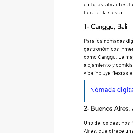
culturas vibrantes, lo
hora de la siesta.
1- Canggu, Bali
Para los nómadas dig
gastronómicos inmers
como Canggu, La mayo
alojamiento y comida 
vida incluye fiestas e
Nómada digita
2- Buenos Aires,
Uno de los destinos f
Aires, que ofrece un