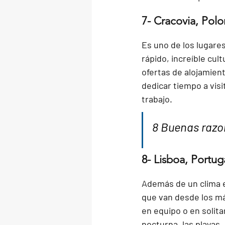
7- Cracovia, Polo
Es uno de los lugare
rápido, increíble cul
ofertas de alojamien
dedicar tiempo a visi
trabajo.
8 Buenas razo
8- Lisboa, Portug
Además de un clima e
que van desde los má
en equipo o en solita
nocturna, las playas,