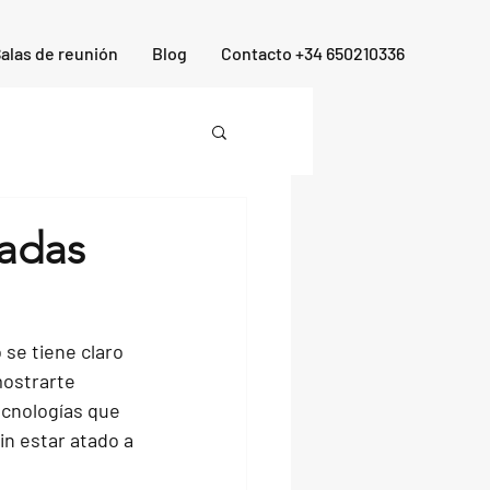
alas de reunión
Blog
Contacto +34 650210336
madas
se tiene claro 
ostrarte 
ecnologías que 
in estar atado a 