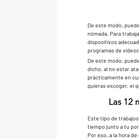
De este modo, pueden
nómada. Para trabajar
dispositivos adecuad
programas de videoco
De este modo, puede
dicho, al no estar at
prácticamente en cua
quieras escoger, el 
Las 12 
Este tipo de trabajos
tiempo junto a tu por
Por eso, a la hora de