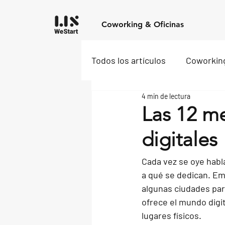
Coworking & Oficinas
Todos los artículos
Coworkin
4 min de lectura
Las 12 m
digitales
Cada vez se oye habl
a qué se dedican. Em
algunas ciudades par
ofrece el mundo digit
lugares físicos.