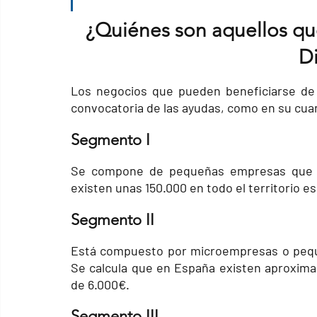
¿Quiénes son aquellos que
Di
Los negocios que pueden beneficiarse de 
convocatoria de las ayudas, como en su cuan
Segmento I
Se compone de pequeñas empresas que co
existen unas 150.000 en todo el territorio es
Segmento II
Está compuesto por microempresas o pequ
Se calcula que en España existen aproximad
de 6.000€.
Segmento III