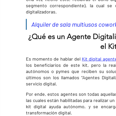
segmento correspondiente), la cual se 
digitalizadoras.
Alquiler de sala multiusos cowor
¿Qué es un Agente Digitali
el Ki
Es momento de hablar del
Kit digital agent
los beneficiarios de este kit, pero la r
autónomos o pymes que reciben su solució
últimos son los llamados “Agentes Digital
servicio digital.
Por ende, estos agentes son todas aquellas
las cuales están habilitadas para realizar un
kit digital ayuda autónomo, y se encar
transformación digital.