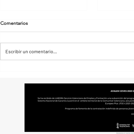
Comentarios
Escribir un comentario...
Cómo funciona Google
3 Oportunid
Merchant Center
emprender e
alrededores