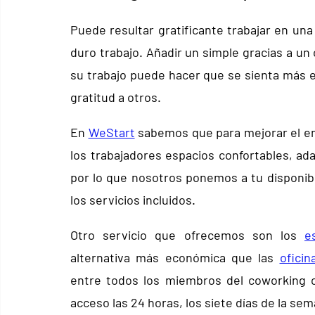
Puede resultar gratificante trabajar en una
duro trabajo. Añadir un simple gracias a un 
su trabajo puede hacer que se sienta más e
gratitud a otros.
En
WeStart
 sabemos que para mejorar el ent
los trabajadores espacios confortables, adap
por lo que nosotros ponemos a tu disponibi
los servicios incluidos.
Otro servicio que ofrecemos son los 
e
alternativa más económica que las 
oficin
entre todos los miembros del coworking c
acceso las 24 horas, los siete días de la se