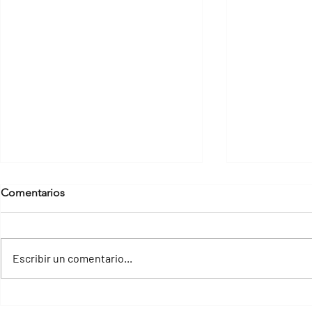
Comentarios
Escribir un comentario...
Cómo funciona Google
3 Oportunid