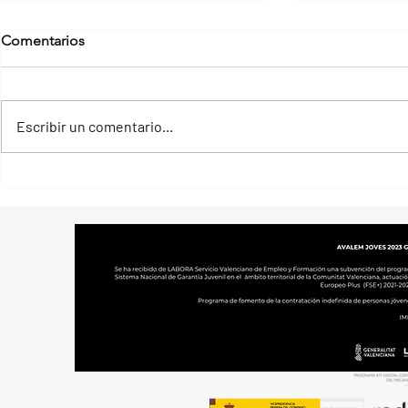
Comentarios
Escribir un comentario...
Cómo funciona Google
3 Oportunid
Merchant Center
emprender e
alrededores