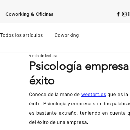
Coworking & Oficinas
Todos los artículos
Coworking
4 min de lectura
Psicología empresar
éxito
Conoce de la mano de 
westart.es
que es la
éxito. Psicología y empresa son dos palabras
es bastante extraño, teniendo en cuenta que
del éxito de una empresa.